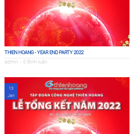
THIEN HOANG - YEAR END PARTY 2022
admin
0 Bình luận
13
Jan