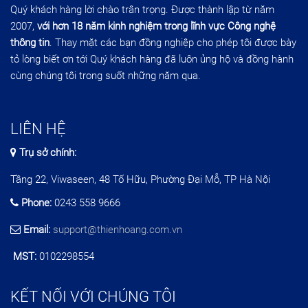
Quý khách hàng lời chào trân trọng. Được thành lập từ năm
2007,
với hơn 18 năm kinh nghiệm trong lĩnh vực Công nghệ
thông tin
. Thay mặt các bạn đồng nghiệp cho phép tôi được bày
tỏ lòng biết ơn tới Quý khách hàng đã luôn ủng hộ và đồng hành
cùng chúng tôi trong suốt những năm qua.
LIÊN HỆ
Trụ sở chính:
Tầng 22, Viwaseen, 48 Tố Hữu, Phường Đại Mỗ, TP Hà Nội
Phone:
0243 558 9666
Email:
support@thienhoang.com.vn
MST:
0102298554
KẾT NỐI VỚI CHÚNG TÔI