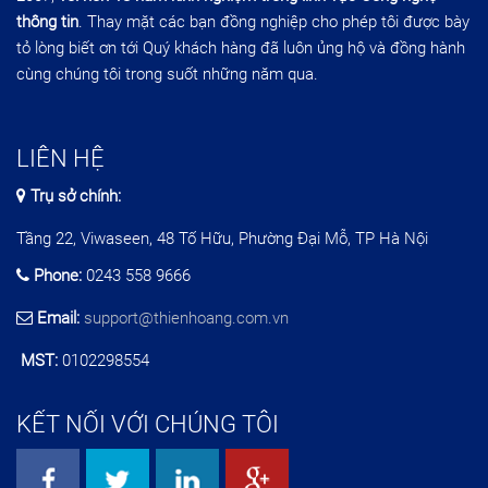
thông tin
. Thay mặt các bạn đồng nghiệp cho phép tôi được bày
tỏ lòng biết ơn tới Quý khách hàng đã luôn ủng hộ và đồng hành
cùng chúng tôi trong suốt những năm qua.
LIÊN HỆ
Trụ sở chính:
Tầng 22, Viwaseen, 48 Tố Hữu, Phường Đại Mỗ, TP Hà Nội
Phone:
0243 558 9666
Email:
support@thienhoang.com.vn
MST:
0102298554
KẾT NỐI VỚI CHÚNG TÔI