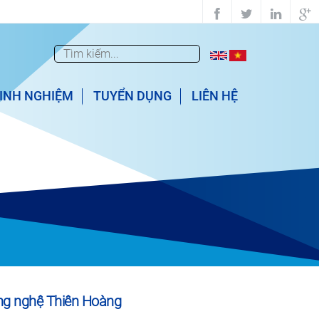
Tìm
Biểu mẫu tìm kiếm
kiếm
KINH NGHIỆM
TUYỂN DỤNG
LIÊN HỆ
ng nghệ Thiên Hoàng