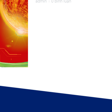
admin
0 Bình luận