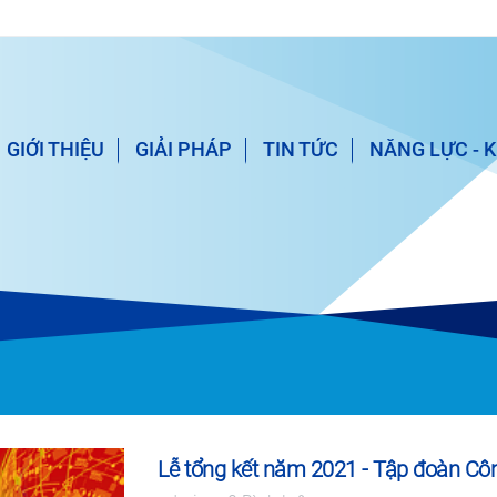
GIỚI THIỆU
GIẢI PHÁP
TIN TỨC
NĂNG LỰC - 
Lễ tổng kết năm 2021 - Tập đoàn Cô